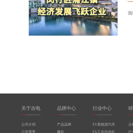
我
关于吉电
品牌中心
行业中心
研
公司介绍
产品品牌
EV新能源汽车
云
公司荣誉
爆款
FA工业自动化
行