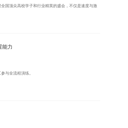
汇聚全国顶尖高校学子和行业精英的盛会，不仅是速度与激
置能力
工参与全流程演练。