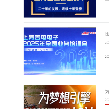
技
20
2
20