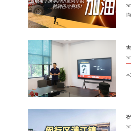
2
情
20
本
祝
20