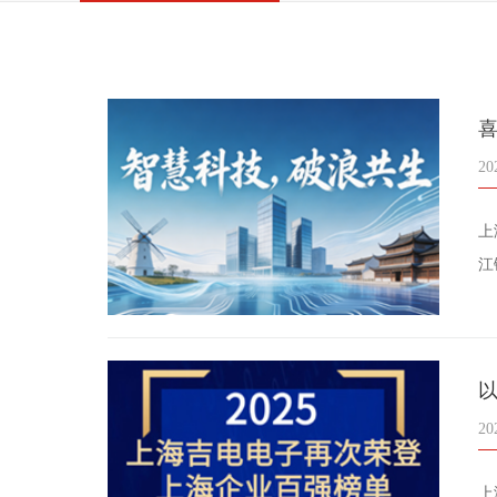
20
上
江
20
上