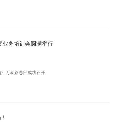
年度业务培训会圆满举行
海浦江万泰路总部成功召开。
场！