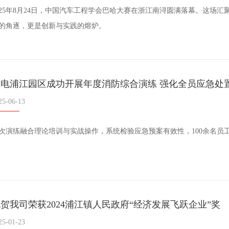
025年8月24日，中国汽车工程学会巴哈大赛在浙江南浔圆满落幕。这场
的角逐，更是创新与实践的熔炉。
吉电浦江园区成功开展年度消防综合演练 强化全员应急处
25-06-13
次演练融合理论培训与实战操作，系统检验应急预案有效性，100余名员
贺我司荣获2024浦江镇人民政府“经济发展飞跃企业”奖
25-01-23